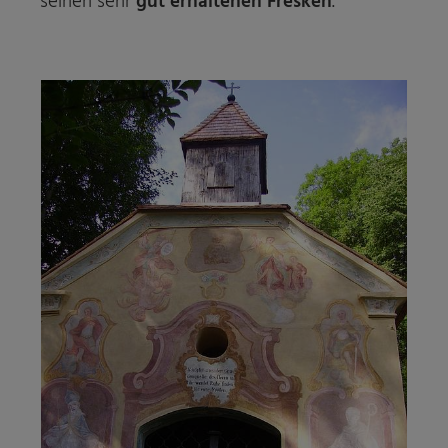
seinen sehr
gut erhaltenen Fresken
.