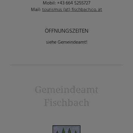
Mobil: +43 664 5255727
Mail:
tourismus (at) fischbach.co. at
ÖFFNUNGSZEITEN
siehe Gemeindeamt!
Gemeindeamt
Fischbach