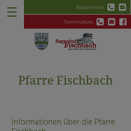


Bürgerservice:



Tourismusbüro:
Pfarre Fischbach
Informationen über die Pfarre