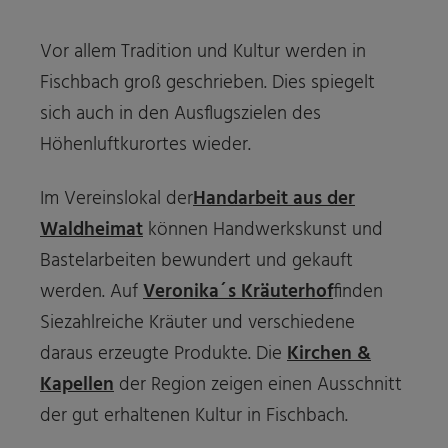
Vor allem Tradition und Kultur werden in
Fischbach groß geschrieben. Dies spiegelt
sich auch in den Ausflugszielen des
Höhenluftkurortes wieder.
Im Vereinslokal der
Handarbeit aus der
Waldheimat
können Handwerkskunst und
Bastelarbeiten bewundert und gekauft
werden. Auf
Veronika´s Kräuterhof
finden
Sie
zahlreiche Kräuter und verschiedene
daraus erzeugte Produkte. Die
Kirchen &
Kapellen
der Region zeigen einen Ausschnitt
der gut erhaltenen Kultur in Fischbach.