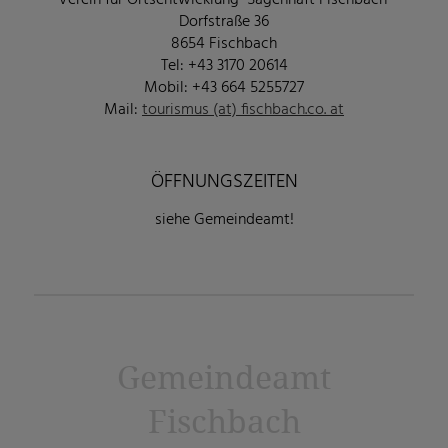
Dorfstraße 36
8654 Fischbach
Tel: +43 3170 20614
Mobil: +43 664 5255727
Mail:
tourismus (at) fischbach.co. at
ÖFFNUNGSZEITEN
siehe Gemeindeamt!
Gemeindeamt
Fischbach