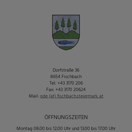
Dorfstraße 36
8654 Fischbach
Tel: +43 3170 206
Fax: +43 3170 20624
Mail:
gde (at) fischbach.steiermark. at
ÖFFNUNGSZEITEN
Montag 08.00 bis 12.00 Uhr und 13.00 bis 17.00 Uhr