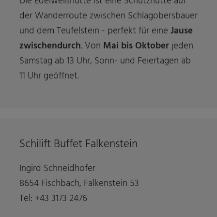
Die Edelweißhütte ist eine Schützhütte auf
der Wanderroute zwischen Schlagobersbauer
und dem Teufelstein - perfekt für eine
Jause
zwischendurch
. Von
Mai bis Oktober
jeden
Samstag ab 13 Uhr, Sonn- und Feiertagen ab
11 Uhr geöffnet.
Schilift Buffet Falkenstein
Ingird Schneidhofer
8654 Fischbach, Falkenstein 53
Tel: +43 3173 2476