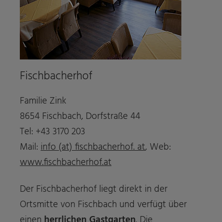
Fischbacherhof
Familie Zink
8654 Fischbach, Dorfstraße 44
Tel: +43 3170 203
Mail:
info (at) fischbacherhof. at
, Web:
www.fischbacherhof.at
Der Fischbacherhof liegt direkt in der
Ortsmitte von Fischbach und verfügt über
einen
herrlichen Gastgarten
. Die