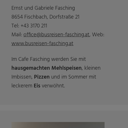
Ernst und Gabriele Fasching
8654 Fischbach, Dorfstraße 21
Tel: +43 3170 211
Mail:
office@busreisen-fasching.at
, Web:
www.busreisen-fasching.at
Im Cafe Fasching werden Sie mit
hausgemachten Mehlspeisen
, kleinen
Imbissen,
Pizzen
und im Sommer mit
leckerem
Eis
verwöhnt.