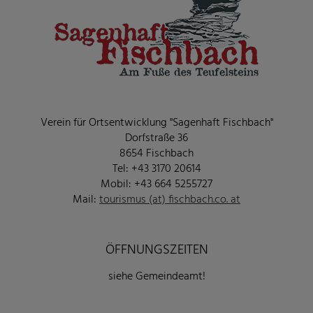
Verein für Ortsentwicklung "Sagenhaft Fischbach"
Dorfstraße 36
8654 Fischbach
Tel: +43 3170 20614
Mobil: +43 664 5255727
Mail:
tourismus (at) fischbach.co. at
ÖFFNUNGSZEITEN
siehe Gemeindeamt!