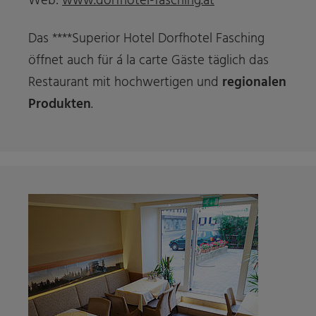
Web:
www.dorfhotel-fasching.at
Das ****Superior Hotel Dorfhotel Fasching
öffnet auch für á la carte Gäste täglich das
Restaurant mit hochwertigen und
regionalen
Produkten
.