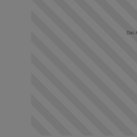
Das A