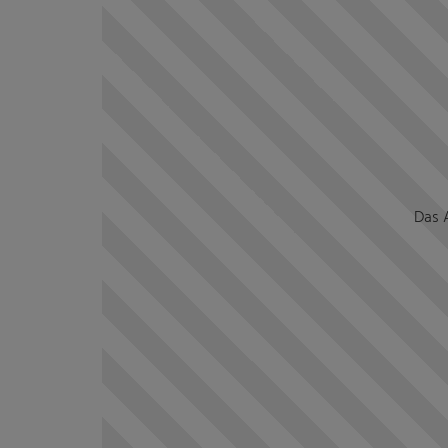
Das A