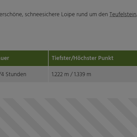
derschöne, schneesichere Loipe rund um den
Teufelstein
uer
Tiefster/Höchster Punkt
1/4 Stunden
1.222 m / 1.339 m