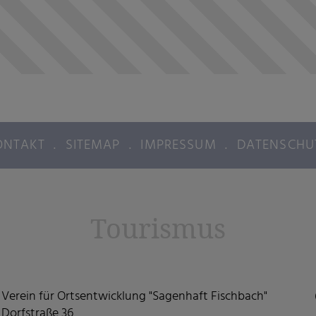
ONTAKT
.
SITEMAP
.
IMPRESSUM
.
DATENSCHU
Tourismus
Verein für Ortsentwicklung "Sagenhaft Fischbach"
Dorfstraße 36