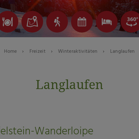
Home
Freizeit
Winteraktivitäten
Langlaufen
Langlaufen
felstein-Wanderloipe