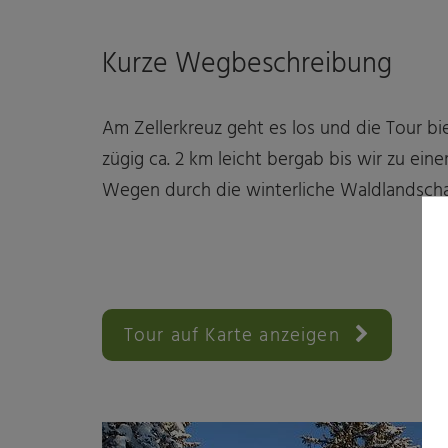
Kurze Wegbeschreibung
Am Zellerkreuz geht es los und die Tour b
zügig ca. 2 km leicht bergab bis wir zu ei
Wegen durch die winterliche Waldlandscha
Tour auf Karte anzeigen