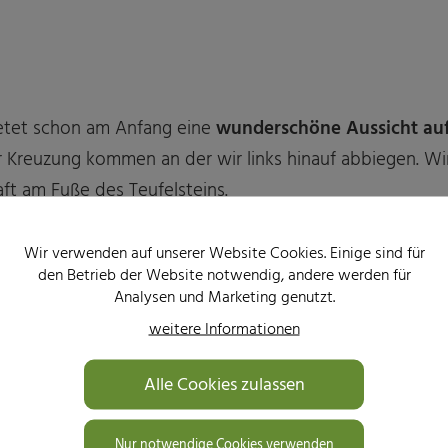
ietet schon am Anfang eine
wunderschöne Aussicht auf
ner Kreuzung kommen an der wir links hinauf abbiegen. Wi
ft am Fuße des Teufelsteins.
Wir verwenden auf unserer Website Cookies. Einige sind für
den Betrieb der Website notwendig, andere werden für
Analysen und Marketing genutzt.
weitere Informationen
Alle Cookies zulassen
Nur notwendige Cookies verwenden