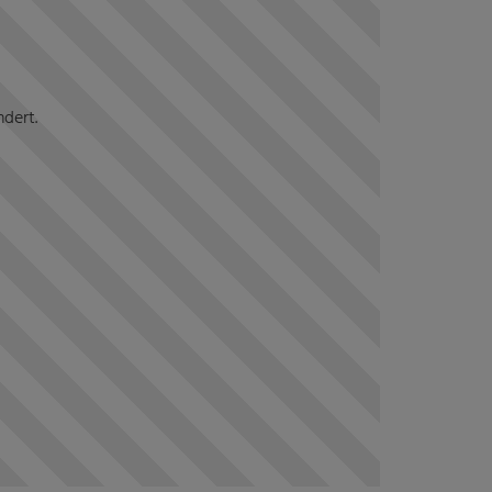
ndert.