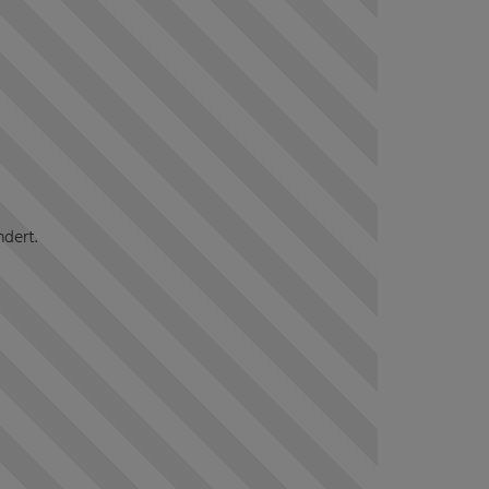
ndert.