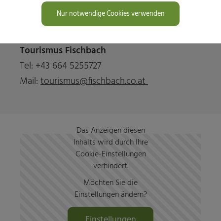
8654 Fischbach
Nur notwendige Cookies verwenden
Tel.: +43 3170 206
Tourismus Fischbach
Tel: +43 664 5255727
Mail:
tourismus@fischbach.co.at
Das Anzeigen diesen
Inhalts wird durch Ihre
Cookie-Einstellungen
verhindert.
Möchten Sie die
Einstellungen ändern?
Einstellungen