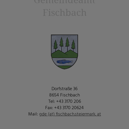
Gemeindeamt
Fischbach
Dorfstraße 36
8654 Fischbach
Tel: +43 3170 206
Fax: +43 3170 20624
Mail:
gde (at) fischbach.steiermark. at