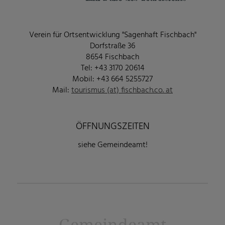
Verein für Ortsentwicklung "Sagenhaft Fischbach"
Dorfstraße 36
8654 Fischbach
Tel: +43 3170 20614
Mobil: +43 664 5255727
Mail:
tourismus (at) fischbach.co. at
ÖFFNUNGSZEITEN
siehe Gemeindeamt!