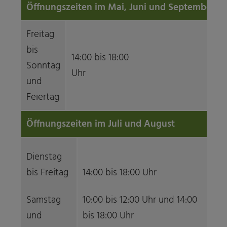
Öffnungszeiten im Mai, Juni und September
Freitag
bis
14:00 bis 18:00
Sonntag
Uh
und
Feiertag
Öffnungszeiten im Juli und August
Dienstag
bis Freitag
14:00 bis 18:00 Uhr
Samstag
10:00 bis 12:00 Uhr und 14:00
und
bis 18:00 Uhr